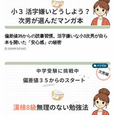
偏差値35からの読書習慣。活字嫌いな小3次男が自ら
本を開いた「安心感」の秘密
2026年3月19日
中学受験