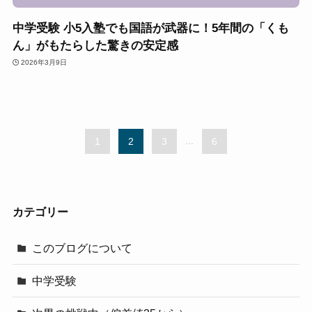
中学受験 小5入塾でも国語が武器に！5年間の「くも
ん」がもたらした驚きの安定感
2026年3月9日
1
2
3
...
6
カテゴリー
このブログについて
中学受験