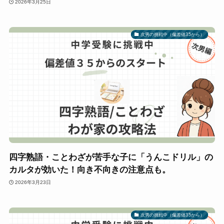
2026年3月25日
次男の挑戦中（偏差値35から）
四字熟語・ことわざが苦手な子に「うんこドリル」の
カルタが効いた！向き不向きの注意点も。
2026年3月23日
次男の挑戦中（偏差値35から）