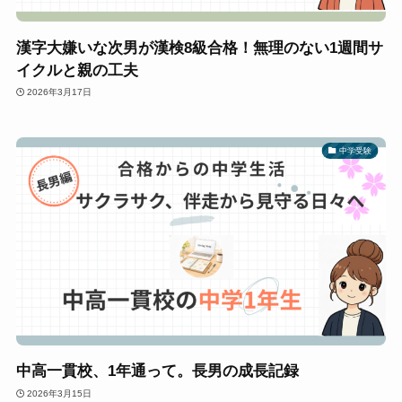
漢字大嫌いな次男が漢検8級合格！無理のない1週間サ
イクルと親の工夫
2026年3月17日
中学受験
中高一貫校、1年通って。長男の成長記録
2026年3月15日