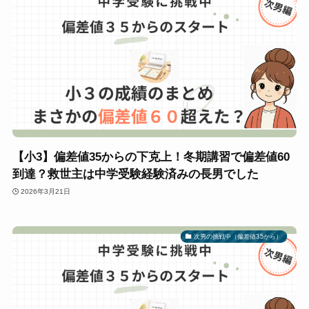
【小3】偏差値35からの下克上！冬期講習で偏差値60
到達？救世主は中学受験経験済みの長男でした
2026年3月21日
次男の挑戦中（偏差値35から）