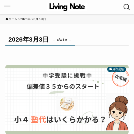
ホーム
2026年
3月
3日
2026年3月3日
– date –
中学受験