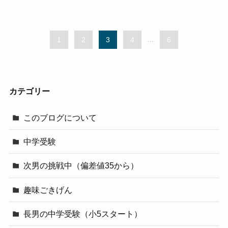
1
2
3
4
...
6
カテゴリー
このブログについて
中学受験
次男の挑戦中（偏差値35から）
趣味ごきげん
長男の中学受験（小5スタート）