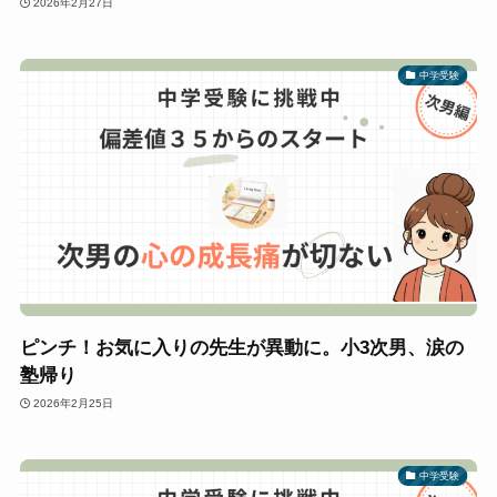
2026年2月27日
中学受験
ピンチ！お気に入りの先生が異動に。小3次男、涙の
塾帰り
2026年2月25日
中学受験