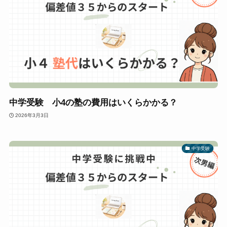
中学受験 小4の塾の費用はいくらかかる？
2026年3月3日
中学受験