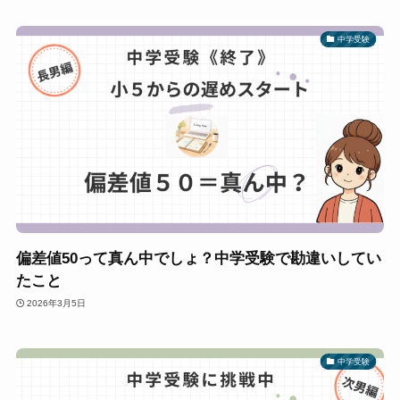
中学受験
偏差値50って真ん中でしょ？中学受験で勘違いしてい
たこと
2026年3月5日
中学受験