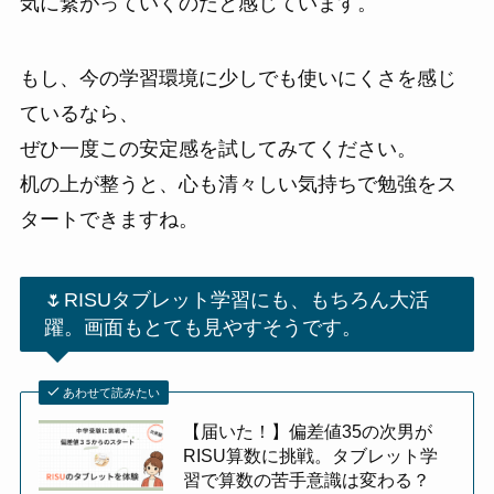
気に繋がっていくのだと感じています。
もし、今の学習環境に少しでも使いにくさを感じ
ているなら、
ぜひ一度この安定感を試してみてください。
机の上が整うと、心も清々しい気持ちで勉強をス
タートできますね。
🌷RISUタブレット学習にも、もちろん大活
躍。画面もとても見やすそうです。
あわせて読みたい
【届いた！】偏差値35の次男が
RISU算数に挑戦。タブレット学
習で算数の苦手意識は変わる？