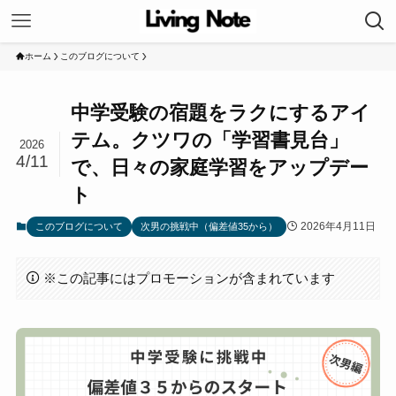
ホーム
このブログについて
中学受験の宿題をラクにするアイ
テム。クツワの「学習書見台」
2026
4/11
で、日々の家庭学習をアップデー
ト
2026年4月11日
このブログについて
次男の挑戦中（偏差値35から）
※この記事にはプロモーションが含まれています