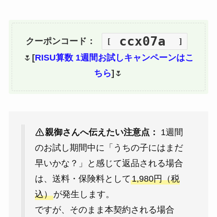
ccx07a
クーポンコード：
[
]
🌷
[
RISU算数 1週間お試しキャンペーンはこ
ちら
]
🌷
親御さんへ伝えたい注意点：
1週間
のお試し期間中に「うちの子にはまだ
早いかな？」と感じて返品される場合
は、送料・保険料として
1,980円（税
込）
が発生します。
ですが、そのまま本契約される場合