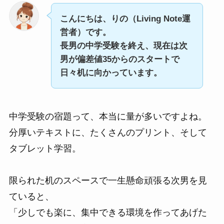
こんにちは、りの（Living Note運
営者）です。
長男の中学受験を終え、現在は次
男が偏差値35からのスタートで
日々机に向かっています。
中学受験の宿題って、本当に量が多いですよね。
分厚いテキストに、たくさんのプリント、そして
タブレット学習。
限られた机のスペースで一生懸命頑張る次男を見
ていると、
「少しでも楽に、集中できる環境を作ってあげた