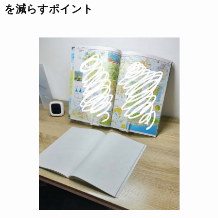
を減らすポイント